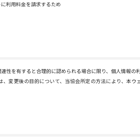
ーに利用料金を請求するため
関連性を有すると合理的に認められる場合に限り、個人情報の
は、変更後の目的について、当協会所定の方法により、本ウ
）