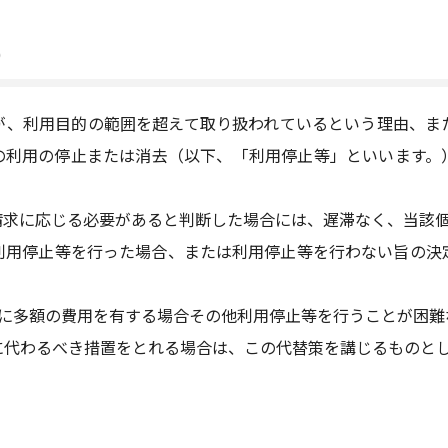
）
が、利用目的の範囲を超えて取り扱われているという理由、ま
の利用の停止または消去（以下、「利用停止等」といいます。
請求に応じる必要があると判断した場合には、遅滞なく、当該
利用停止等を行った場合、または利用停止等を行わない旨の決
等に多額の費用を有する場合その他利用停止等を行うことが困難
に代わるべき措置をとれる場合は、この代替策を講じるものと