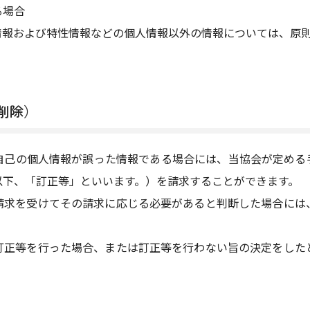
る場合
情報および特性情報などの個人情報以外の情報については、原
削除）
自己の個人情報が誤った情報である場合には、当協会が定める
以下、「訂正等」といいます。）を請求することができます。
請求を受けてその請求に応じる必要があると判断した場合には
訂正等を行った場合、または訂正等を行わない旨の決定をした