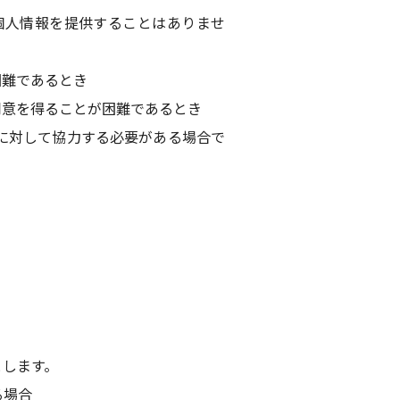
個人情報を提供することはありませ
困難であるとき
同意を得ることが困難であるとき
に対して協力する必要がある場合で
とします。
る場合