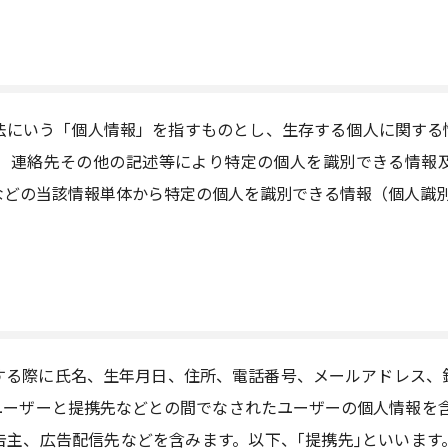
法にいう「個人情報」を指すものとし、生存する個人に関する
、連絡先その他の記述等により特定の個人を識別できる情報
などの当該情報単体から特定の個人を識別できる情報（個人識
する際に氏名、生年月日、住所、電話番号、メールアドレス、
ユーザーと提携先などとの間でなされたユーザーの個人情報を含
告主、広告配信先などを含みます。以下、｢提携先｣といいます