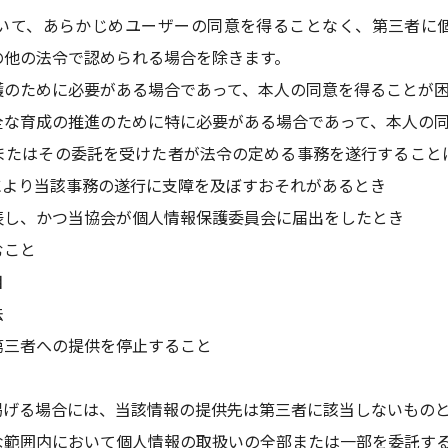
いて、あらかじめユーザーの同意を得ることなく、第三者に
の他の法令で認められる場合を除きます。
護のために必要がある場合であって、本人の同意を得ることが
全な育成の推進のために特に必要がある場合であって、本人の
またはその委託を受けた者が法令の定める事務を遂行すること
により当該事務の遂行に支障を及ぼすおそれがあるとき
表し、かつ当協会が個人情報保護委員会に届出をしたとき
むこと
目
法
第三者への提供を停止すること
掲げる場合には、当該情報の提供先は第三者に該当しないもの
な範囲内において個人情報の取扱いの全部または一部を委託す