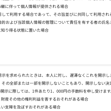
承継に伴って個人情報が提供される場合
同して利用する場合であって、その旨並びに共同して利用され
目的および当該個人情報の管理について責任を有する者の氏名
に知り得る状態に置いた場合
開示を求められたときは、本人に対し、遅滞なくこれを開示し
、その全部または一部を開示しないこともあり、開示しない決
開示に際しては、1件あたり1、000円の手数料を申し受けます
、財産その他の権利利益を害するおそれがある場合
しい支障を及ぼすおそれがある場合