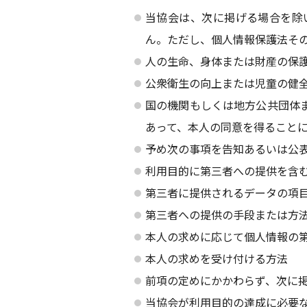
当協会は、次に掲げる場合を除
ん。ただし、個人情報保護法そ
人の生命、身体または財産の保
公衆衛生の向上または児童の健
国の機関もしくは地方公共団体
あって、本人の同意を得ること
予め次の事項を告知あるいは公
利用目的に第三者への提供を含
第三者に提供されるデータの項
第三者への提供の手段または方
本人の求めに応じて個人情報の
本人の求めを受け付ける方法
前項の定めにかかわらず、次に
当協会が利用目的の達成に必要